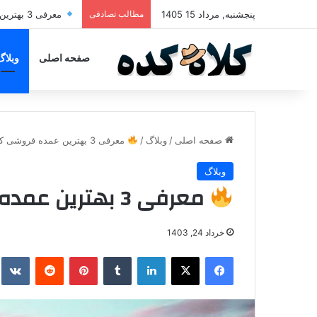
پنجشنبه, مرداد 15 1405
مطالب تصادفی
معرفی 3 بهترین مرکز خرید کلاه گیس در تبریز
صفحه اصلی
وبلاگ
صفحه اصلی
/
وبلاگ
/
معرفی 3 بهترین عمده فروشی کلاه در اهواز
وبلاگ
معرفی 3 بهترین عمده فروشی کلاه در اهواز
خرداد 24, 1403
فیسبوک
X
لینکدین
تامبلر
پینترست
ردیت
kte