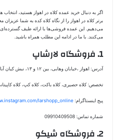
برتر کلاه در اهواز را از نگاه کلاه کده به شما عزیزان م
می‌دهیم. این عمده فروشی‌ها با ارائه طیف گسترده‌ای از
می‌کنند. با ما در ادامه‌ این مطلب همراه باشید.
1. فروشگاه لارشاپ
آدرس: اهواز ،خیابان وهابی، بین ۱۲ و ۱۳، نبش کیان آباد
تخصص: کلاه حصیری، کلاه باکت، کلاه کپ، کلاه کاپیتان
پیج اینستاگرام:
w.instagram.com/larshopp_online/
شماره تماس: 09910409508
2. فروشگاه شیکو