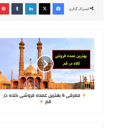
فیسبوک
X
لینکدین
تامبلر
اشتراک گذاری
معرفی 6 بهترین عمده فروشی کلاه در
قم