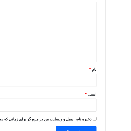
د
ی
د
گ
ا
ه
*
نام
*
ایمیل
*
ذخیره نام، ایمیل و وبسایت من در مرورگر برای زمانی که دو