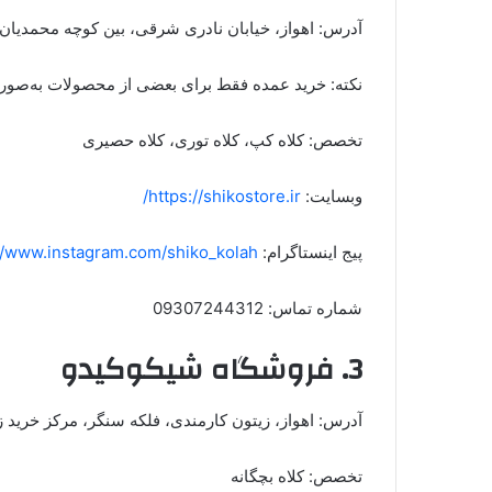
آدرس: اهواز، خیابان نادری شرقی، بین کوچه محمدی
نکته: خرید عمده فقط برای بعضی از محصولات به‌صورت 
تخصص: کلاه کپ، کلاه توری، کلاه حصیری
وبسایت:
https://shikostore.ir/
پیج اینستاگرام:
//www.instagram.com/shiko_kolah/
شماره تماس: 09307244312
3. فروشگاه شیکوکیدو
آدرس: اهواز، زیتون کارمندی، فلکه سنگر، مرکز خرید زیت
تخصص: کلاه بچگانه