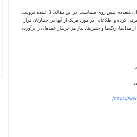
اگر به دنبال خرید عمده کلاه در اهواز هستید، انتخاب های متعددی پیش روی شماست. در این مقاله، 3 عمده فروشی
عرفی کرده و اطلاعاتی در مورد هریک از آن‏ها در اختیارتان قرار
 مدل‌ها، رنگ‌ها و جنس‌ها، نیاز هر خریدار عمده‌ای را برآورده
ی
https://ww