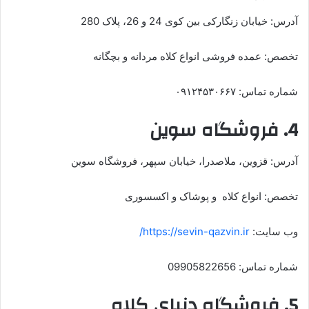
آدرس: خیابان زنگارکی بین کوی 24 و 26، پلاک 280
تخصص: عمده فروشی انواع کلاه مردانه و بچگانه
شماره تماس: ۰۹۱۲۴۵۳۰۶۶۷
4. فروشگاه سوین
آدرس: قزوین، ملاصدرا، خیابان سپهر، فروشگاه سوین
تخصص: انواع کلاه و پوشاک و اکسسوری
وب سایت:
https://sevin-qazvin.ir/
شماره تماس: 09905822656
5. فروشگاه دنیای کلاه