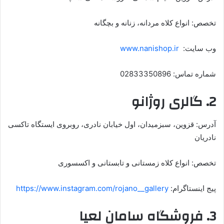
تخصص: انواع کلاه مردانه، زنانه و بچگانه
وب سایت:
www.nanishop.ir
شماره تماس: 02833350896
2. گالری روژانو
آدرس: قزوین، سبزمیدان، اول خیابان نادری، روبروی ایستگاه تاکسی
نادریان
تخصص: انواع کلاه زمستانی و تابستانی و اکسسوری
پیج اینستاگرام:
https://www.instagram.com/rojano__gallery
3. فروشگاه سامان لعیا